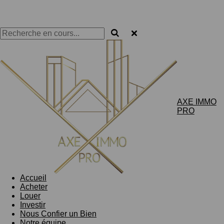
AXE IMMO
PRO
Accueil
Acheter
Louer
Investir
Nous Confier un Bien
Notre équipe