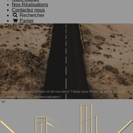
Nos Réalisations
Contactez nous
Rechercher
Panier
Vous souhaitez vendre ou louer un de vos biens ? Nous nous ferons un plaisir de vous
accompagner dans sa commercialisation !