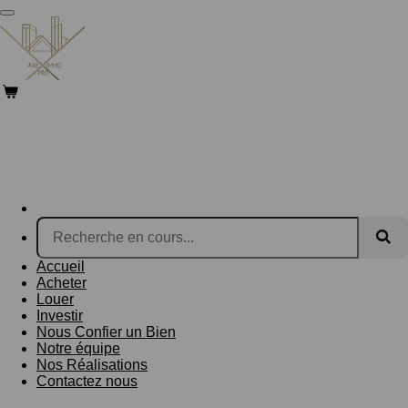
Passer
au
contenu
principal
Accueil
Acheter
Louer
Investir
Nous Confier un Bien
Notre équipe
Nos Réalisations
Contactez nous