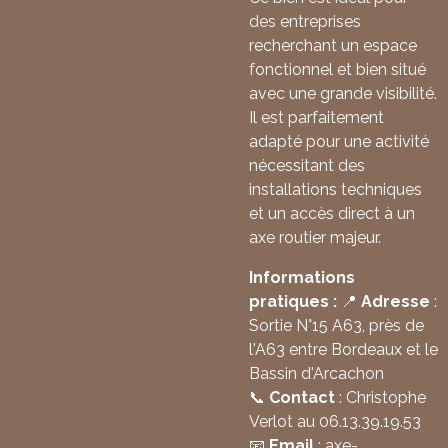
des entreprises
recherchant un espace
fonctionnel et bien situé
avec une grande visibilité.
Il est parfaitement
adapté pour une activité
nécessitant des
installations techniques
et un accès direct à un
axe routier majeur.
Informations
pratiques :
📍
Adresse
:
Sortie N°15 A63, près de
l'A63 entre Bordeaux et le
Bassin d'Arcachon
📞
Contact
: Christophe
Verlot au 06.13.39.19.53
📧
Email
:
axe
-