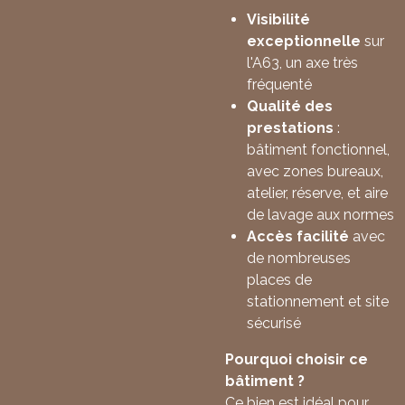
Visibilité
exceptionnelle
sur
l'A63, un axe très
fréquenté
Qualité des
prestations
:
bâtiment fonctionnel,
avec zones bureaux,
atelier, réserve, et aire
de lavage aux normes
Accès facilité
avec
de nombreuses
places de
stationnement et site
sécurisé
Pourquoi choisir ce
bâtiment ?
Ce bien est idéal pour