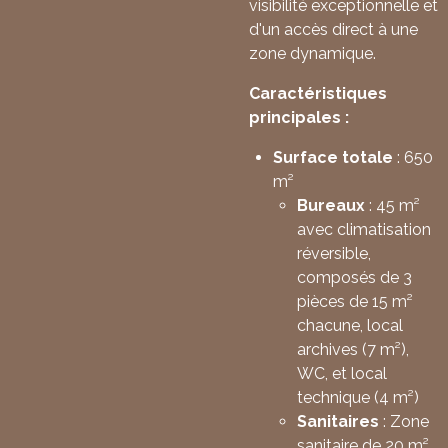
visibilité exceptionnelle et
d'un accès direct à une
zone dynamique.
Caractéristiques
principales :
Surface totale
: 650
m²
Bureaux
: 45 m²
avec climatisation
réversible,
composés de 3
pièces de 15 m²
chacune, local
archives (7 m²),
WC, et local
technique (4 m²)
Sanitaires
: Zone
sanitaire de 20 m²