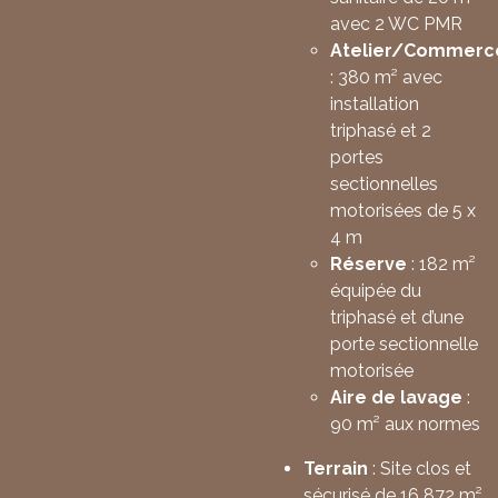
avec 2 WC PMR
Atelier/Commerc
: 380 m² avec
installation
triphasé et 2
portes
sectionnelles
motorisées de 5 x
4 m
Réserve
: 182 m²
équipée du
triphasé et d’une
porte sectionnelle
motorisée
Aire de lavage
:
90 m² aux normes
Terrain
: Site clos et
sécurisé de 16 872 m²,