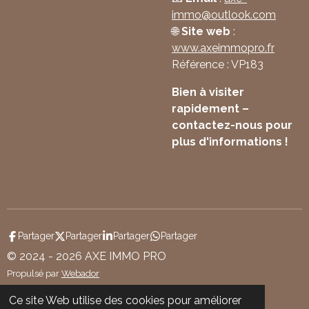
immo
@outlook
.com
🌐
Site web
:
www
.axeimmopro
.fr
Référence : VP183
Bien à visiter
rapidement –
contactez-nous pour
plus d'informations !
Partager
Partager
Partager
Partager
© 2024 - 2026 AXE IMMO PRO
Propulsé par
Webador
Ce site Web utilise des cookies pour améliorer