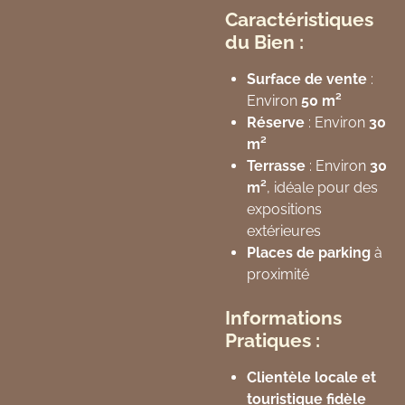
Caractéristiques
du Bien :
Surface de vente
:
Environ
50 m²
Réserve
: Environ
30
m²
Terrasse
: Environ
30
m²
, idéale pour des
expositions
extérieures
Places de parking
à
proximité
Informations
Pratiques :
Clientèle locale et
touristique fidèle