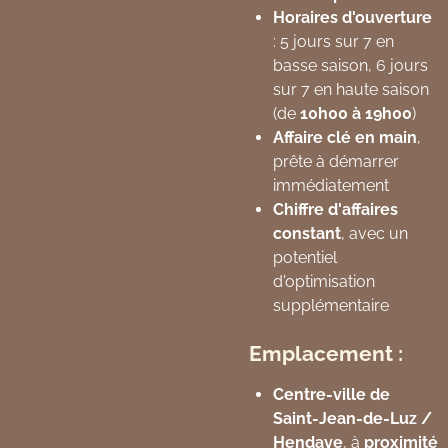
Horaires d'ouverture
: 5 jours sur 7 en
basse saison, 6 jours
sur 7 en haute saison
(de
10h00 à 19h00
)
Affaire clé en main
,
prête à démarrer
immédiatement
Chiffre d'affaires
constant
, avec un
potentiel
d'optimisation
supplémentaire
Emplacement :
Centre-ville de
Saint-Jean-de-Luz /
Hendaye
, à
proximité