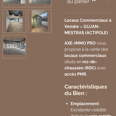
au panier
Locaux Commerciaux à
Vendre – GUJAN-
MESTRAS (ACTIPOLE)
AXE-IMMO PRO
vous
propose à la vente des
locaux commerciaux
situés en
rez-de-
chaussée (RDC)
avec
accès PMR
.
Caractéristiques
du Bien :
Emplacement
:
Excellente visibilité