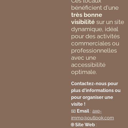
Ces locaux
bénéficient d'une
très bonne
visibilité
sur un site
dynamique, idéal
pour des activités
commerciales ou
professionnelles
avec une
accessibilité
optimale.
Contactez-nous pour
plus d'informations ou
pour organiser une
visite !
📧
Email
:
axe
-
immo
@outlook
.com
🌐
Site Web
: