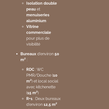
Isolation double
peau
et
menuiseries
aluminium
Vitrine
commerciale
pour plus de
visibilité
Bureaux
d'environ
50
m²
:
RDC
: WC
PMR/Douche (
10
m²
) et local social
avec kitchenette
(
15 m²
)
R+1
: Deux bureaux
d'environ
12,5 m²