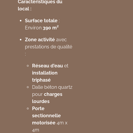
Caractéristiques du
local :
Surface totale
:
Environ
390 m²
Zone activité
avec
prestations de qualité
:
Réseau d'eau
et
installation
triphasé
Dalle béton quartz
pour
charges
lourdes
Porte
sectionnelle
motorisée
4m x
4m