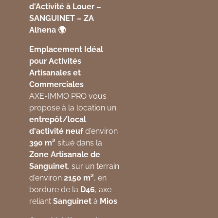
d'Activité à Louer –
SANGUINET – ZA
Alhena 🌍
Emplacement Idéal
pour Activités
Artisanales et
Commerciales
AXE-IMMO PRO vous
propose à la location un
entrepôt/local
d'activité neuf
d'environ
390 m²
situé dans la
Zone Artisanale de
Sanguinet
, sur un terrain
d'environ
2150 m²
, en
bordure de la
D46
, axe
reliant
Sanguinet
à
Mios
.