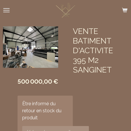
Passer
au
contenu
principal
VENTE
BATIMENT
D'ACTIVITE
395 M2
SANGINET
500 000,00 €
Être informé du
retour en stock du
produit