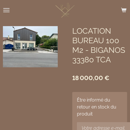
Passer
au
contenu
principal
LOCATION
BUREAU 100
M2 - BIGANOS
33380 TCA
18 000,00 €
Être informé du
retour en stock du
produit