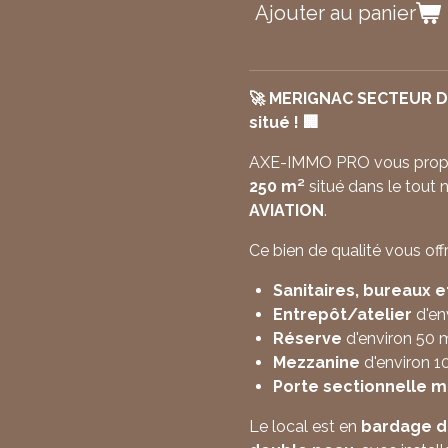
Ajouter au panier
🚀 MERIGNAC SECTEUR DA
situé ! 🏢
AXE-IMMO PRO vous propos
250 m²
situé dans le tout 
AVIATION
.
Ce bien de qualité vous offr
Sanitaires, bureaux e
Entrepôt/atelier
d'en
Réserve
d'environ 50 
Mezzanine
d'environ 1
Porte sectionnelle m
Le local est en
bardage d