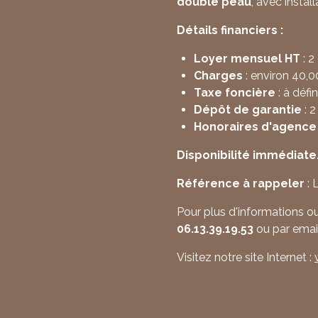
double peau
, avec instal
Détails financiers :
Loyer mensuel HT
: 2
Charges
: environ 40,
Taxe foncière
: à défin
Dépôt de garantie
: 2
Honoraires d'agence
Disponibilité immédiate
Référence à rappeler
: 
Pour plus d'informations ou
06.13.39.19.53
ou par emai
Visitez notre site Internet :