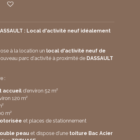
SSAULT : Local d'activité neuf idéalement
e à la location un
local d'activité neuf de
nouveau parc d'activité à proximité de
DASSAULT
e :
t accueil
d'environ 52 m²
viron 120 m²
m²
00 m²
otorisée
et places de stationnement
ouble peau
et dispose d'une
toiture Bac Acier