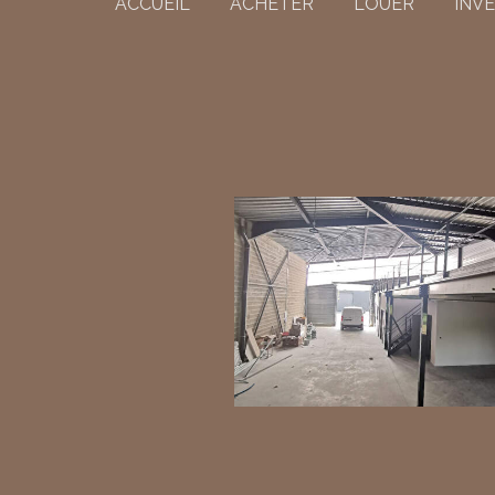
ACCUEIL
ACHETER
LOUER
INVE