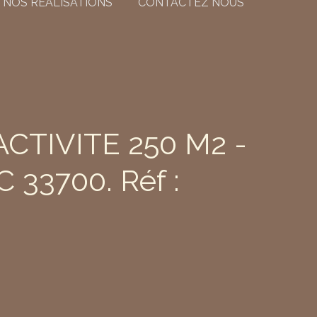
NOS RÉALISATIONS
CONTACTEZ NOUS
CTIVITE 250 M2 -
33700. Réf :