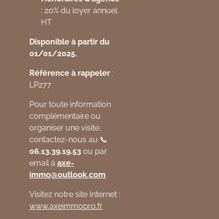
: 20% du loyer annuel
HT
Disponible à partir du
01/01/2025.
Référence à rappeler
:
LP277
Pour toute information
complémentaire ou
organiser une visite,
contactez-nous au 📞
06.13.39.19.53
ou par
email à
axe
-
immo
@outlook
.com
.
Visitez notre site Internet :
www
.axeimmopro
.fr