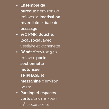
Ensemble de
bureaux
d'environ 60
m² avec
climatisation
réversible
et
baie de
brassage
WC PMR
,
douche
,
local social
avec
vestiaire et kitchenette
Dépôt
d'environ 340
m² avec
porte
sectionnelle
motorisée
,
TRIPHASE
et
mezzanine
d'environ
60 m²
Parking et espaces
verts
d'environ 1200
m², sécurisés et