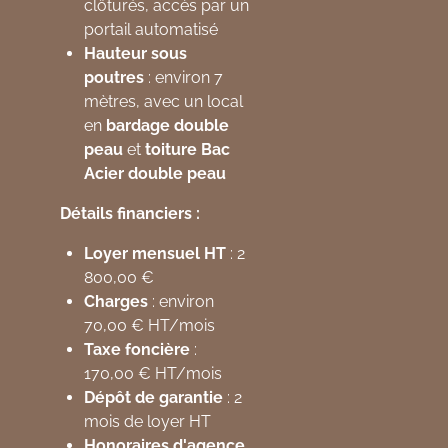
clôturés, accès par un
portail automatisé
Hauteur sous
poutres
: environ 7
mètres, avec un local
en
bardage double
peau
et
toiture Bac
Acier double peau
Détails financiers :
Loyer mensuel HT
: 2
800,00 €
Charges
: environ
70,00 € HT/mois
Taxe foncière
:
170,00 € HT/mois
Dépôt de garantie
: 2
mois de loyer HT
Honoraires d'agence