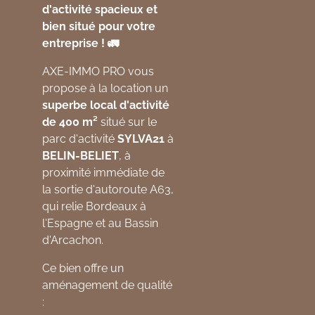
d'activité spacieux et
bien situé pour votre
entreprise ! 🚛
AXE-IMMO PRO vous
propose à la location un
superbe local d'activité
de 400 m²
situé sur le
parc d'activité
SYLVA21
à
BELIN-BELIET
, à
proximité immédiate de
la sortie d'autoroute A63,
qui relie Bordeaux à
l'Espagne et au Bassin
d'Arcachon.
Ce bien offre un
aménagement de qualité
: