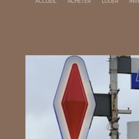
ACCUEIL
ACHETER
LOUER
INV