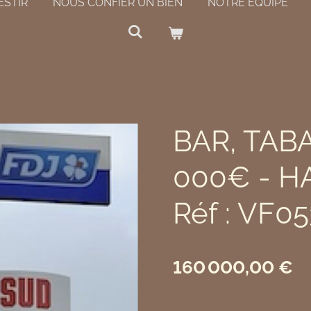
ESTIR
NOUS CONFIER UN BIEN
NOTRE ÉQUIPE
BAR, TABA
000€ - H
Réf : VF05
160 000,00 €