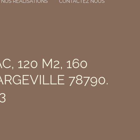
NOS RÉALISATIONS
CONTACTEZ NOUS
C, 120 M2, 160
ARGEVILLE 78790.
3