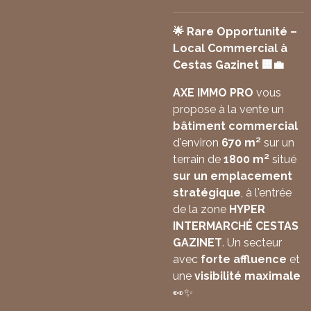
🌟 Rare Opportunité –
Local Commercial à
Cestas Gazinet 🏢💼
AXE IMMO PRO
vous
propose à la vente un
bâtiment commercial
d'environ
670 m²
sur un
terrain de
1800 m²
situé
sur un emplacement
stratégique
, à l'entrée
de la zone
HYPER
INTERMARCHÉ CESTAS
GAZINET
. Un secteur
avec
forte affluence
et
une
visibilité maximale
👀✨