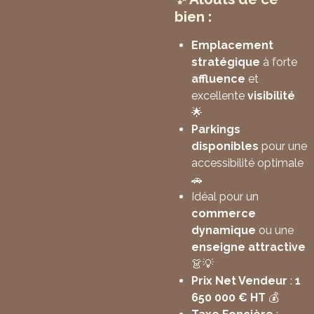
bien :
Emplacement
stratégique
à forte
affluence
et
excellente
visibilité
🌟
Parkings
disponibles
pour une
accessibilité optimale
🚗
Idéal pour un
commerce
dynamique
ou une
enseigne attractive
👗💡
Prix Net Vendeur
:
1
650 000 € HT
💰