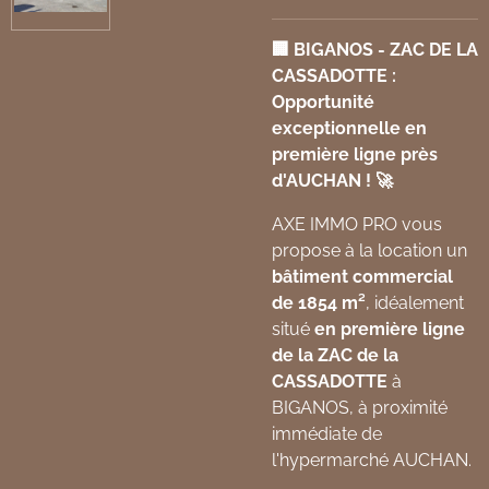
🏢 BIGANOS - ZAC DE LA
CASSADOTTE :
Opportunité
exceptionnelle en
première ligne près
d'AUCHAN ! 🚀
AXE IMMO PRO vous
propose à la location un
bâtiment commercial
de 1854 m²
, idéalement
situé
en première ligne
de la ZAC de la
CASSADOTTE
à
BIGANOS, à proximité
immédiate de
l'hypermarché AUCHAN.