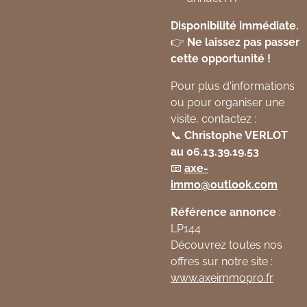
Disponibilité immédiate.
👉
Ne laissez pas passer
cette opportunité !
Pour plus d'informations
ou pour organiser une
visite, contactez :
📞
Christophe VERLOT
au 06.13.39.19.53
📧
axe
-
immo
@outlook
.com
Référence annonce
:
LP144
Découvrez toutes nos
offres sur notre site :
www
.axeimmopro
.fr