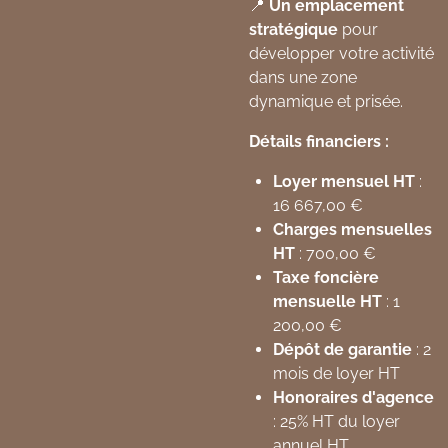
📍
Un emplacement
stratégique
pour
développer votre activité
dans une zone
dynamique et prisée.
Détails financiers :
Loyer mensuel HT
:
16 667,00 €
Charges mensuelles
HT
: 700,00 €
Taxe foncière
mensuelle HT
: 1
200,00 €
Dépôt de garantie
: 2
mois de loyer HT
Honoraires d'agence
: 25% HT du loyer
annuel HT