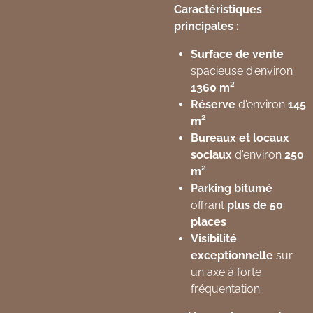
Caractéristiques
principales :
Surface de vente
spacieuse d'environ
1360 m²
Réserve
d'environ
145
m²
Bureaux et locaux
sociaux
d'environ
250
m²
Parking bitumé
offrant
plus de 50
places
Visibilité
exceptionnelle
sur
un axe à forte
fréquentation