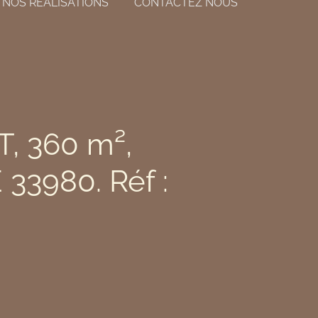
NOS RÉALISATIONS
CONTACTEZ NOUS
, 360 m²,
3980. Réf :