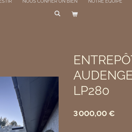
ESTIR
NOUS CONFIER UN BIEN
NOTRE ÉQUIPE
ENTREPÔT
AUDENGE 3
LP280
3 000,00 €