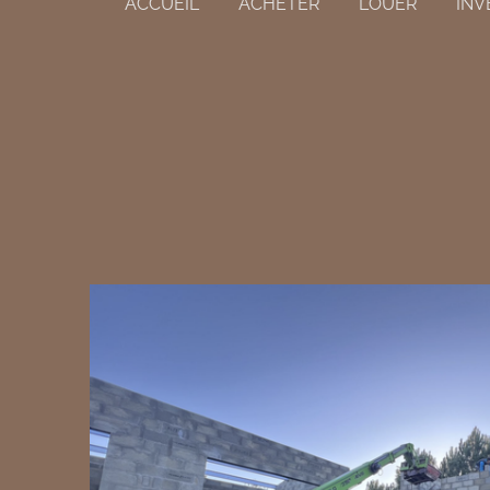
ACCUEIL
ACHETER
LOUER
INV