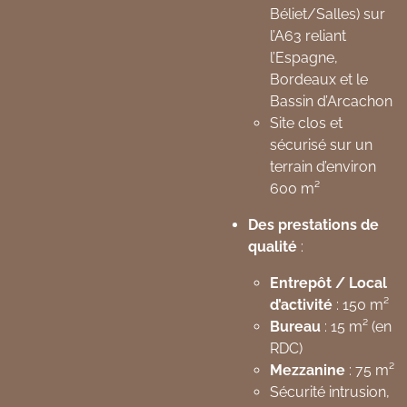
Béliet/Salles) sur
l’A63 reliant
l’Espagne,
Bordeaux et le
Bassin d’Arcachon
Site clos et
sécurisé sur un
terrain d’environ
600 m²
Des prestations de
qualité
:
Entrepôt / Local
d’activité
: 150 m²
Bureau
: 15 m² (en
RDC)
Mezzanine
: 75 m²
Sécurité intrusion,