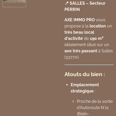
📍 SALLES – Secteur
PERRIN
AXE IMMO PRO
vous
propose à la
location
un
très beau local
d'activité
de
190 m²
idéalement situé sur un
axe très passant
à Salles
(33770).
Atouts du bien :
Emplacement
stratégique
:
Proche de la sortie
d'Autoroute N°21
(Belin-