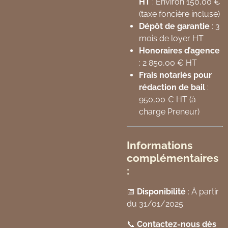
HT
: Environ 150,00 €
(taxe foncière incluse)
Dépôt de garantie
: 3
mois de loyer HT
Honoraires d’agence
: 2 850,00 € HT
Frais notariés pour
rédaction de bail
:
950,00 € HT (à
charge Preneur)
Informations
complémentaires
:
📅
Disponibilité
: À partir
du 31/01/2025
📞
Contactez-nous dès