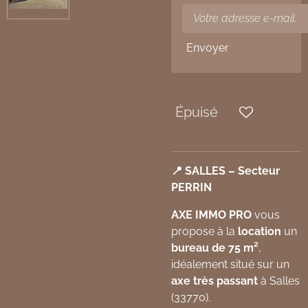
Envoyer
Épuisé
📍 SALLES – Secteur
PERRIN
AXE IMMO PRO
vous
propose à la
location
un
bureau de 75 m²
,
idéalement situé sur un
axe très passant
à Salles
(33770).