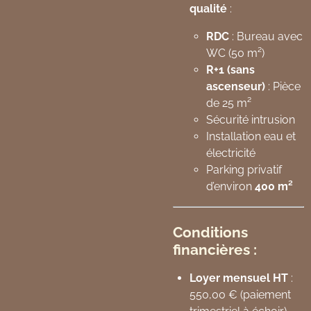
qualité
:
RDC
: Bureau avec
WC (50 m²)
R+1 (sans
ascenseur)
: Pièce
de 25 m²
Sécurité intrusion
Installation eau et
électricité
Parking privatif
d’environ
400 m²
Conditions
financières :
Loyer mensuel HT
:
550,00 € (paiement