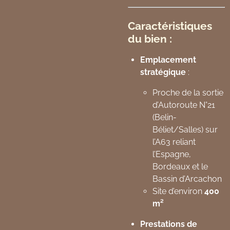
Caractéristiques
du bien :
Emplacement
stratégique
:
Proche de la sortie
d’Autoroute N°21
(Belin-
Béliet/Salles) sur
l’A63 reliant
l’Espagne,
Bordeaux et le
Bassin d’Arcachon
Site d’environ
400
m²
Prestations de