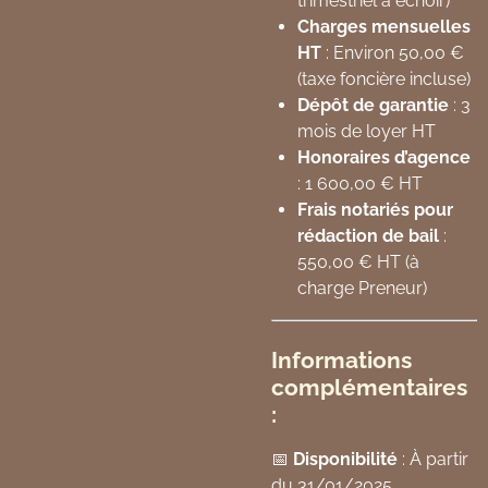
trimestriel à échoir)
Charges mensuelles
HT
: Environ 50,00 €
(taxe foncière incluse)
Dépôt de garantie
: 3
mois de loyer HT
Honoraires d’agence
: 1 600,00 € HT
Frais notariés pour
rédaction de bail
:
550,00 € HT (à
charge Preneur)
Informations
complémentaires
:
📅
Disponibilité
: À partir
du 31/01/2025