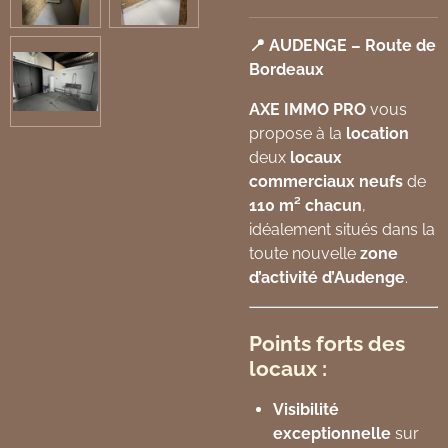
📍 AUDENGE – Route de
Bordeaux
AXE IMMO PRO
vous
propose à la
location
deux
locaux
commerciaux neufs
de
110 m² chacun
,
idéalement situés dans la
toute nouvelle
zone
d’activité d’Audenge
.
Points forts des
locaux :
Visibilité
exceptionnelle
sur