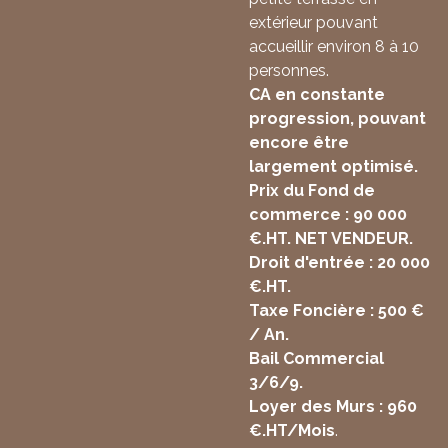
extérieur pouvant
accueillir environ 8 à 10
personnes.
CA en constante
progression, pouvant
encore être
largement optimisé.
Prix du Fond de
commerce : 90 000
€.HT. NET VENDEUR.
Droit d'entrée : 20 000
€.HT.
Taxe Foncière : 500 €
/ An.
Bail Commercial
3/6/9.
Loyer des Murs : 960
€.HT/Mois
.