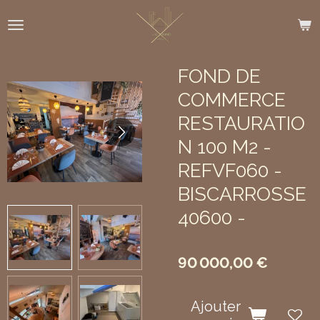
Passer
au
contenu
principal
FOND DE
COMMERCE
RESTAURATIO
N 100 M2 -
REFVF060 -
BISCARROSSE
40600 -
90 000,00 €
Ajouter