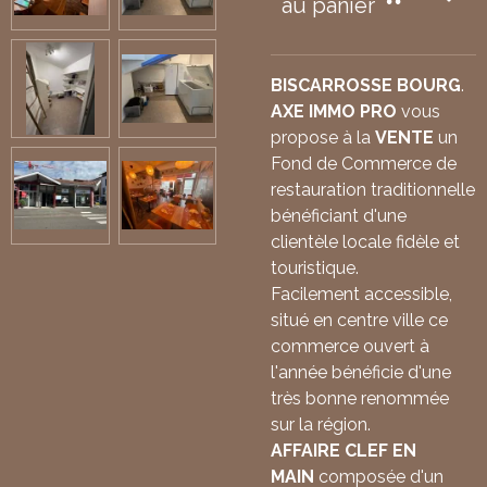
au panier
BISCARROSSE BOURG
.
AXE IMMO PRO
vous
propose à la
VENTE
un
Fond de Commerce de
restauration traditionnelle
bénéficiant d'une
clientèle locale fidèle et
touristique.
Facilement accessible,
situé en centre ville ce
commerce ouvert à
l'année bénéficie d'une
très bonne renommée
sur la région.
AFFAIRE CLEF EN
MAIN
composée d'un