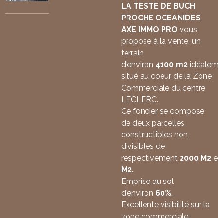
LA TESTE DE BUCH
PROCHE OCEANIDES
,
AXE IMMO PRO
vous
propose à la vente, un
terrain
d'environ
4100
m2
idéalem
situé au coeur de la Zone
Commerciale du centre
LECLERC.
Ce foncier se compose
de deux parcelles
constructibles non
divisibles de
respectivement
2000
M2
e
M2.
Emprise au sol
d'environ
60%
.
Excellente visibilité sur la
zone commerciale