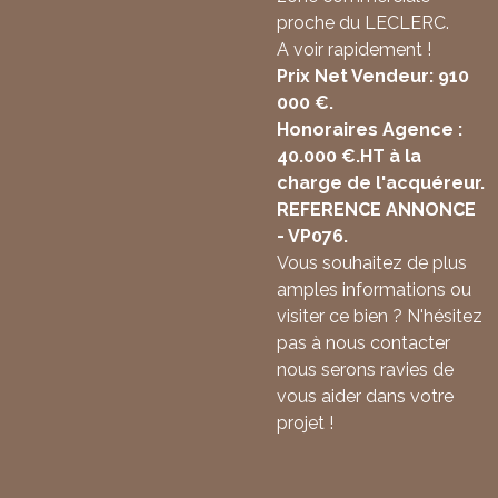
proche du LECLERC.
A voir rapidement !
Prix Net Vendeur: 910
000 €.
Honoraires Agence :
40.000 €.HT à la
charge de l'acquéreur.
REFERENCE ANNONCE
- VP076.
Vous souhaitez de plus
amples informations ou
visiter ce bien ? N'hésitez
pas à nous contacter
nous serons ravies de
vous aider dans votre
projet !