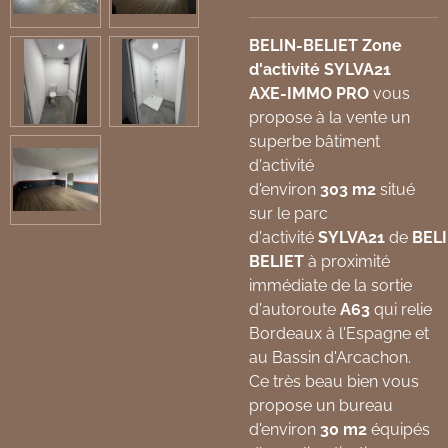
BELIN-BELIET Zone
d'activité SYLVA21
AXE-IMMO PRO
vous
propose à la vente un
superbe bâtiment
d'activité
d'environ
303
m2
situé
sur le parc
d'activité
SYLVA21
de
BEL
BELIET
à proximité
immédiate de la sortie
d'autoroute
A63
qui relie
Bordeaux à l'Espagne et
au Bassin d'Arcachon.
Ce très beau bien vous
propose un bureau
d'environ
30 m2
équipés