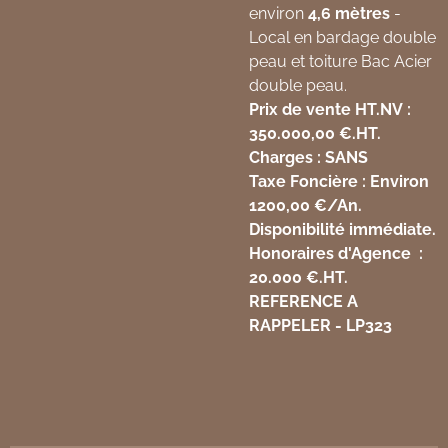
environ
4,6 mètres
-
Local en bardage double
peau et toiture Bac Acier
double peau.
Prix de vente HT.NV
:
350.000,00 €.HT.
Charges
: SANS
Taxe Foncière
: Environ
1200,00 €/An.
Disponibilité immédiate.
Honoraires d'Agence
:
20.000 €.HT.
REFERENCE A
RAPPELER - LP323