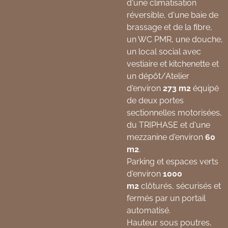
d'une climatisation
réversible, d'une baie de
brassage et de la fibre,
un WC PMR, une douche,
un local social avec
vestiaire et kitchenette et
un dépôt/Atelier
d'environ
273
m2
équipé
de deux portes
sectionnelles motorisées,
du TRIPHASE et d'une
mezzanine d'environ
60
m2
.
Parking et espaces verts
d'environ
1000
m2
clôturés, sécurisés et
fermés par un portail
automatisé.
Hauteur sous poutres,