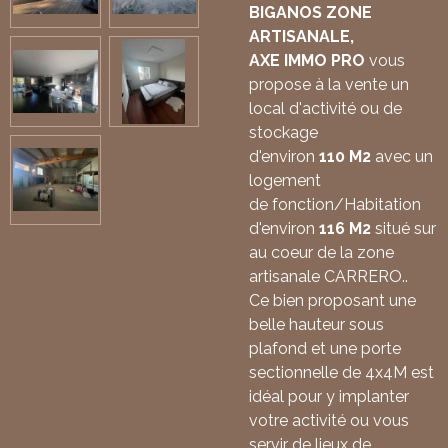
BIGANOS ZONE
ARTISANALE,
AXE IMMO PRO
vous
propose à la vente un
local d'activité ou de
stockage
d'environ
110
M2
avec un
logement
de
fonction/Habitation
d'environ
116 M2
situé sur
au coeur de la zone
artisanale CARRERO..
Ce bien proposant une
belle hauteur sous
plafond et une porte
sectionnelle de 4x4M est
idéal pour y implanter
votre activité ou vous
servir de lieux de