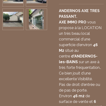
ANDERNOS AXE TRES
PASSANT.
AXE IMMO PRO
vous
propose à la LOCATION
un très beau local
commercial d'une
superficie d'environ
46
M2
situé au
centre
d'ANDERNOS-
les-BAINS
sur un axe à
très forte fréquentation..
Ce bien jouit d'une
excellente Visibilité.
Pas de droit d'entrée ou
de pas de porte.
Environ
46 m2
de
surface de vente et
6