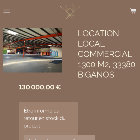
Passer
au
contenu
principal
LOCATION
LOCAL
COMMERCIAL
1300 M2, 33380
BIGANOS
130 000,00 €
Être informé du
retour en stock du
produit